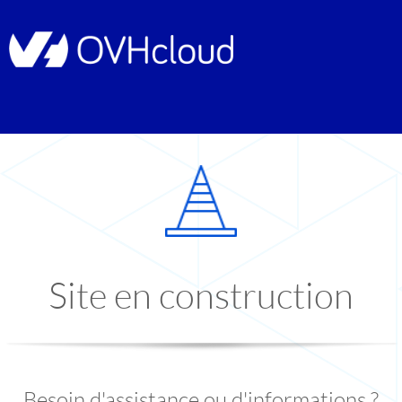
Site en construction
Besoin d'assistance ou d'informations ?